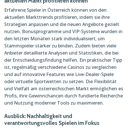
aktuellen Markt profitieren können
Erfahrene Spieler in Österreich können von den
aktuellen Markttrends profitieren, indem sie ihre
Strategien anpassen und die neuen Angebote gezielt
nutzen. Bonusprogramme und VIP-Systeme wurden in
den letzten Monaten stark individualisiert, um
Stammspieler stärker zu binden. Zudem bieten viele
Anbieter detaillierte Analysen und Statistiken, die bei
der Entscheidungsfindung helfen. Ein praktischer Tipp
ist, regelmäßig verschiedene Casinos zu vergleichen
und auf innovative Features wie Live-Dealer-Spiele
oder virtuelle Sportwetten zu setzen. Die Flexibilität
und Vielfalt am österreichischen Markt ermöglichen es
Profis, ihre Gewinnchancen durch fundierte Recherche
und Nutzung moderner Tools zu maximieren.
Ausblick: Nachhaltigkeit und
verantwortungsvolles Spielen im Fokus