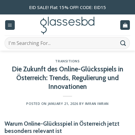
Skip
EID SALE! Flat 15% OFF! CODE: EID15
to
content
Search
for:
TRANSITIONS
Die Zukunft des Online-Glücksspiels in
Österreich: Trends, Regulierung und
Innovationen
POSTED ON
JANUARY 21, 2026
BY
IMRAN IMRAN
Warum Online-Glücksspiel in Österreich jetzt
besonders relevant ist