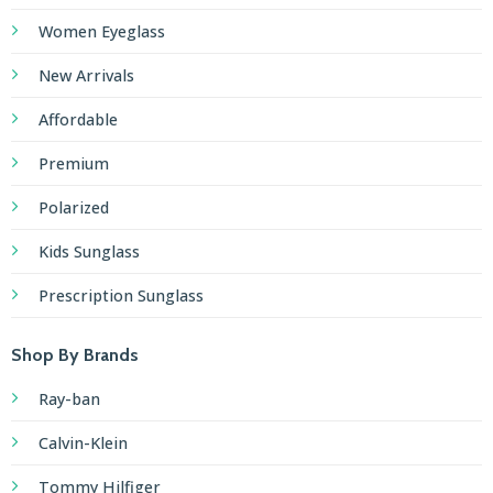
Women Eyeglass
New Arrivals
Affordable
Premium
Polarized
Kids Sunglass
Prescription Sunglass
Shop By Brands
Ray-ban
Calvin-Klein
Tommy Hilfiger