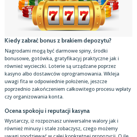
Kiedy zabrać bonus z brakiem depozytu?
Nagrodami mogą być darmowe spiny, środki
bonusowe, gotówka, gratyfikacyj praktyczne jak i
również wycieczki. Loterie są urządzane poprzez
kasyno albo dostawców oprogramowania. Wkleja
uwagi fita w odpowiednie położenie, jeszcze
poprzednio zakończeniem całkowitego procesu wpłaty
czy organizowania konta.
Ocena spokoju i reputacji kasyna
Wystarczy, iż rozpoznasz uniwersalne walory jak i
również minusy i stale zobaczysz, czego możemy
uwagi spodziewać w całej konkretnej propozycji. O ile