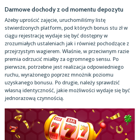
Darmowe dochody z od momentu depozytu
Ażeby uprościć zajęcie, uruchomiliśmy listę
stwierdzonych platform, pod których bonus stu zł w
ciągu rejestrację wydaje się być dostępny w
zrozumiałych ustaleniach jak i również pochodzące z
przejrzystym wagierem. Właśnie, w przeciwnym razie
premia odrzucić miałby za ogromnego sensu. Po
pierwsze, potrzebne jest realizacja odpowiedniego
ruchu, wyrażonego poprzez mnożnik poziomu
uzyskanego bonusu. Po drugie, należy sprawdzić
własną identyczność, jakie możliwości wydaje się być
jednorazową czynnością.