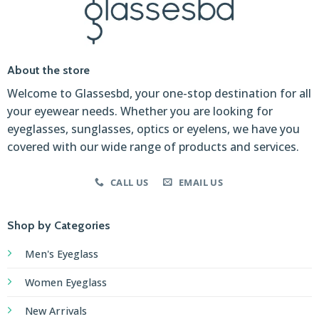
About the store
Welcome to Glassesbd, your one-stop destination for all
your eyewear needs. Whether you are looking for
eyeglasses, sunglasses, optics or eyelens, we have you
covered with our wide range of products and services.
CALL US
EMAIL US
Shop by Categories
Men's Eyeglass
Women Eyeglass
New Arrivals