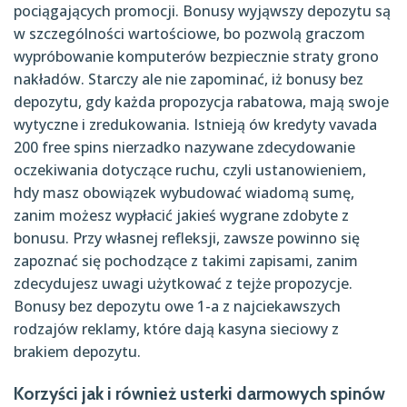
pociągających promocji. Bonusy wyjąwszy depozytu są
w szczególności wartościowe, bo pozwolą graczom
wypróbowanie komputerów bezpiecznie straty grono
nakładów. Starczy ale nie zapominać, iż bonusy bez
depozytu, gdy każda propozycja rabatowa, mają swoje
wytyczne i zredukowania. Istnieją ów kredyty
vavada
200 free spins
nierzadko nazywane zdecydowanie
oczekiwania dotyczące ruchu, czyli ustanowieniem,
hdy masz obowiązek wybudować wiadomą sumę,
zanim możesz wypłacić jakieś wygrane zdobyte z
bonusu. Przy własnej refleksji, zawsze powinno się
zapoznać się pochodzące z takimi zapisami, zanim
zdecydujesz uwagi użytkować z tejże propozycje.
Bonusy bez depozytu owe 1-a z najciekawszych
rodzajów reklamy, które dają kasyna sieciowy z
brakiem depozytu.
Korzyści jak i również usterki darmowych spinów