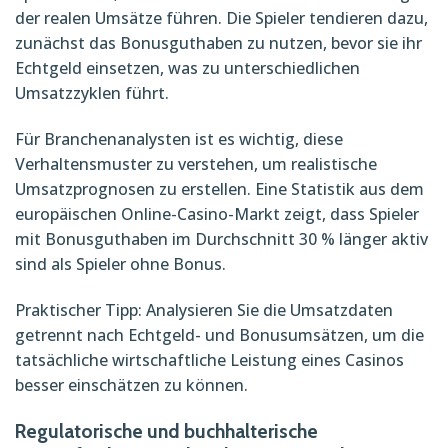
der realen Umsätze führen. Die Spieler tendieren dazu,
zunächst das Bonusguthaben zu nutzen, bevor sie ihr
Echtgeld einsetzen, was zu unterschiedlichen
Umsatzzyklen führt.
Für Branchenanalysten ist es wichtig, diese
Verhaltensmuster zu verstehen, um realistische
Umsatzprognosen zu erstellen. Eine Statistik aus dem
europäischen Online-Casino-Markt zeigt, dass Spieler
mit Bonusguthaben im Durchschnitt 30 % länger aktiv
sind als Spieler ohne Bonus.
Praktischer Tipp: Analysieren Sie die Umsatzdaten
getrennt nach Echtgeld- und Bonusumsätzen, um die
tatsächliche wirtschaftliche Leistung eines Casinos
besser einschätzen zu können.
Regulatorische und buchhalterische