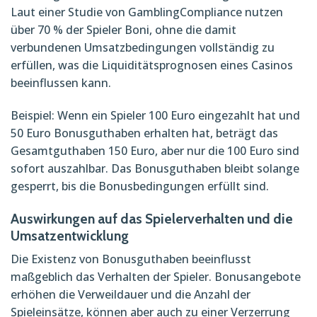
Laut einer Studie von GamblingCompliance nutzen
über 70 % der Spieler Boni, ohne die damit
verbundenen Umsatzbedingungen vollständig zu
erfüllen, was die Liquiditätsprognosen eines Casinos
beeinflussen kann.
Beispiel: Wenn ein Spieler 100 Euro eingezahlt hat und
50 Euro Bonusguthaben erhalten hat, beträgt das
Gesamtguthaben 150 Euro, aber nur die 100 Euro sind
sofort auszahlbar. Das Bonusguthaben bleibt solange
gesperrt, bis die Bonusbedingungen erfüllt sind.
Auswirkungen auf das Spielerverhalten und die
Umsatzentwicklung
Die Existenz von Bonusguthaben beeinflusst
maßgeblich das Verhalten der Spieler. Bonusangebote
erhöhen die Verweildauer und die Anzahl der
Spieleinsätze, können aber auch zu einer Verzerrung