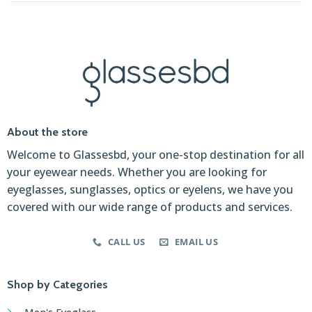
About the store
Welcome to Glassesbd, your one-stop destination for all
your eyewear needs. Whether you are looking for
eyeglasses, sunglasses, optics or eyelens, we have you
covered with our wide range of products and services.
CALL US
EMAIL US
Shop by Categories