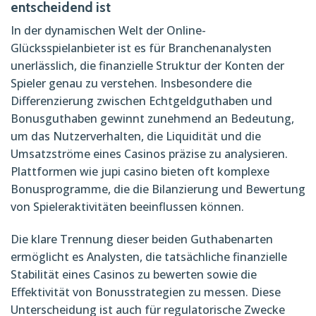
entscheidend ist
In der dynamischen Welt der Online-
Glücksspielanbieter ist es für Branchenanalysten
unerlässlich, die finanzielle Struktur der Konten der
Spieler genau zu verstehen. Insbesondere die
Differenzierung zwischen Echtgeldguthaben und
Bonusguthaben gewinnt zunehmend an Bedeutung,
um das Nutzerverhalten, die Liquidität und die
Umsatzströme eines Casinos präzise zu analysieren.
Plattformen wie
jupi casino
bieten oft komplexe
Bonusprogramme, die die Bilanzierung und Bewertung
von Spieleraktivitäten beeinflussen können.
Die klare Trennung dieser beiden Guthabenarten
ermöglicht es Analysten, die tatsächliche finanzielle
Stabilität eines Casinos zu bewerten sowie die
Effektivität von Bonusstrategien zu messen. Diese
Unterscheidung ist auch für regulatorische Zwecke