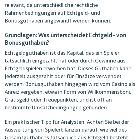
relevant, da unterschiedliche rechtliche
Rahmenbedingungen auf Echtgeld- und
Bonusguthaben angewandt werden können.
Grundlagen: Was unterscheidet Echtgeld- von
Bonusguthaben?
Echtgeldguthaben ist das Kapital, das ein Spieler
tatsächlich eingezahlt hat oder durch Gewinne aus
Echtgeldspielen erworben hat. Dieses Guthaben kann
jederzeit ausgezahlt oder für Einsätze verwendet
werden. Bonusguthaben hingegen wird vom Casino als
Anreiz vergeben, etwa in Form von Willkommensboni,
Gratisgeld oder Treuepunkten, und ist oft an
bestimmte Umsatzbedingungen gebunden.
Ein praktischer Tipp für Analysten: Achten Sie bei der
Auswertung von Spielerbilanzen darauf, wie viel des
Gesamtguthabens tatsächlich aus Echtgeld besteht.