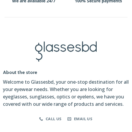
We are available 24/7
100% Secure payments
About the store
Welcome to Glassesbd, your one-stop destination for all
your eyewear needs. Whether you are looking for
eyeglasses, sunglasses, optics or eyelens, we have you
covered with our wide range of products and services.
CALL US
EMAIL US