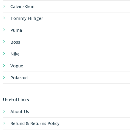
Calvin-Klein
Tommy Hilfiger
Puma
Boss
Nike
Vogue
Polaroid
Useful Links
About Us
Refund & Returns Policy