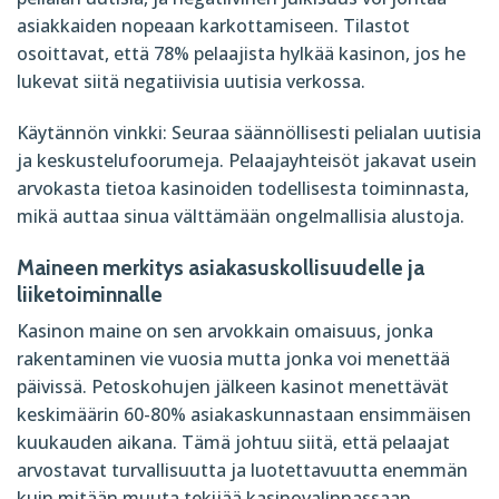
asiakkaiden nopeaan karkottamiseen. Tilastot
osoittavat, että 78% pelaajista hylkää kasinon, jos he
lukevat siitä negatiivisia uutisia verkossa.
Käytännön vinkki: Seuraa säännöllisesti pelialan uutisia
ja keskustelufoorumeja. Pelaajayhteisöt jakavat usein
arvokasta tietoa kasinoiden todellisesta toiminnasta,
mikä auttaa sinua välttämään ongelmallisia alustoja.
Maineen merkitys asiakasuskollisuudelle ja
liiketoiminnalle
Kasinon maine on sen arvokkain omaisuus, jonka
rakentaminen vie vuosia mutta jonka voi menettää
päivissä. Petoskohujen jälkeen kasinot menettävät
keskimäärin 60-80% asiakaskunnastaan ensimmäisen
kuukauden aikana. Tämä johtuu siitä, että pelaajat
arvostavat turvallisuutta ja luotettavuutta enemmän
kuin mitään muuta tekijää kasinovalinnassaan.