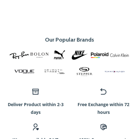
Our Popular Brands
Deliver Product within 2-3
Free Exchange within 72
days
hours