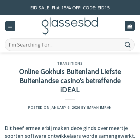
Skip
EID SALE! Flat 15% OFF! CODE: EID15
to
content
Search
for:
TRANSITIONS
Online Gokhuis Buitenland Liefste
Buitenlandse casino’s betreffende
iDEAL
POSTED ON
JANUARY 6, 2026
BY
IMRAN IMRAN
Dit heef ermee erbij maken deze ginds over meertje
soorten software ontwikkelaars worde samengewerkt.