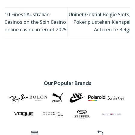
10 Finest Australian
Unibet Gokhal België Slots,
Casinos on the Spin Casino
Poker plusteken Kienspel
online casino internet 2025
Acteren te Belgi
Our Popular Brands