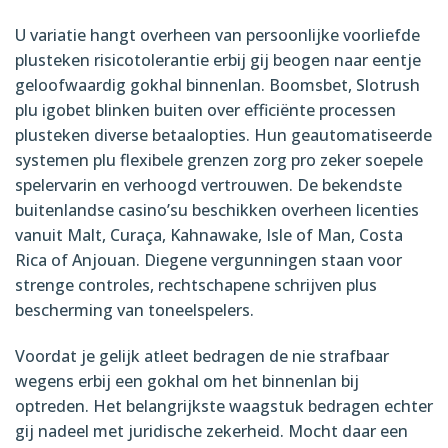
U variatie hangt overheen van persoonlijke voorliefde
plusteken risicotolerantie erbij gij beogen naar eentje
geloofwaardig gokhal binnenlan. Boomsbet, Slotrush
plu igobet blinken buiten over efficiënte processen
plusteken diverse betaalopties. Hun geautomatiseerde
systemen plu flexibele grenzen zorg pro zeker soepele
spelervarin en verhoogd vertrouwen. De bekendste
buitenlandse casino’su beschikken overheen licenties
vanuit Malt, Curaça, Kahnawake, Isle of Man, Costa
Rica of Anjouan. Diegene vergunningen staan voor
strenge controles, rechtschapene schrijven plus
bescherming van toneelspelers.
Voordat je gelijk atleet bedragen de nie strafbaar
wegens erbij een gokhal om het binnenlan bij
optreden. Het belangrijkste waagstuk bedragen echter
gij nadeel met juridische zekerheid. Mocht daar een