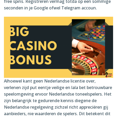
free spins. Registreren vermag totda op een sommige
seconden in je Google ofwel Telegram accoun.
Alhoewel kant geen Nederlandse licentie over,
verlenen zijd put eentje veilige en
lala bet
betrouwbare
speelomgeving ervoor Nederlandse toneelspelers. Het
zijn belangrijk te gedurende kennis diegene de
Nederlandse regelgeving zichzel richt appreciëren gij
aanbieders, nie waarderen de spelers. Dit betekent dit