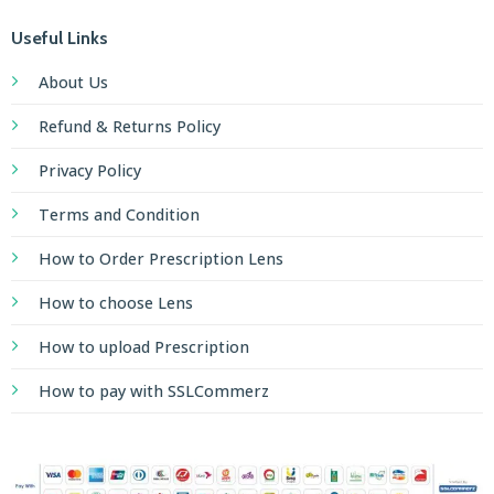
Useful Links
About Us
Refund & Returns Policy
Privacy Policy
Terms and Condition
How to Order Prescription Lens
How to choose Lens
How to upload Prescription
How to pay with SSLCommerz