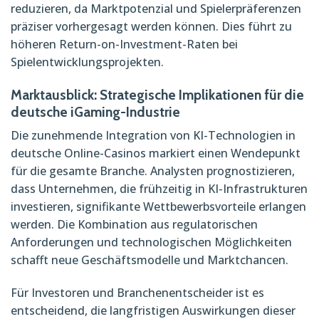
reduzieren, da Marktpotenzial und Spielerpräferenzen
präziser vorhergesagt werden können. Dies führt zu
höheren Return-on-Investment-Raten bei
Spielentwicklungsprojekten.
Marktausblick: Strategische Implikationen für die
deutsche iGaming-Industrie
Die zunehmende Integration von KI-Technologien in
deutsche Online-Casinos markiert einen Wendepunkt
für die gesamte Branche. Analysten prognostizieren,
dass Unternehmen, die frühzeitig in KI-Infrastrukturen
investieren, signifikante Wettbewerbsvorteile erlangen
werden. Die Kombination aus regulatorischen
Anforderungen und technologischen Möglichkeiten
schafft neue Geschäftsmodelle und Marktchancen.
Für Investoren und Branchenentscheider ist es
entscheidend, die langfristigen Auswirkungen dieser