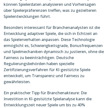
können Spielerdaten analysieren und Vorhersagen
über Spielerpräferenzen treffen, was zu gezielteren
Spielentwicklungen führt.
Besonders interessant für Branchenanalysten ist die
Entwicklung adaptiver Spiele, die sich in Echtzeit an
das Spielerverhalten anpassen. Diese Technologie
ermöglicht es, Schwierigkeitsgrade, Bonusfrequenzen
und Spielmechaniken dynamisch zu justieren, ohne die
Fairness zu beeinträchtigen. Deutsche
Regulierungsbehörden haben spezielle
Zertifizierungsverfahren für KI-gestützte Spiele
entwickelt, um Transparenz und Fairness zu
gewährleisten.
Ein praktischer Tipp für Branchenakteure: Die
Investition in KI-gestützte Spielanalyse kann die
Entwicklungszeit neuer Spiele um bis zu 40%