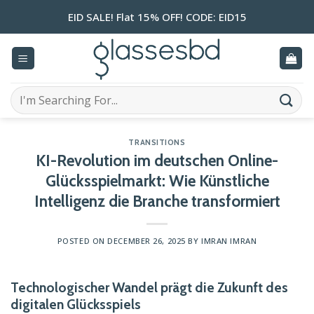
Skip
EID SALE! Flat 15% OFF! CODE: EID15
to
content
Search
for:
TRANSITIONS
KI-Revolution im deutschen Online-
Glücksspielmarkt: Wie Künstliche
Intelligenz die Branche transformiert
POSTED ON
DECEMBER 26, 2025
BY
IMRAN IMRAN
Technologischer Wandel prägt die Zukunft des
digitalen Glücksspiels