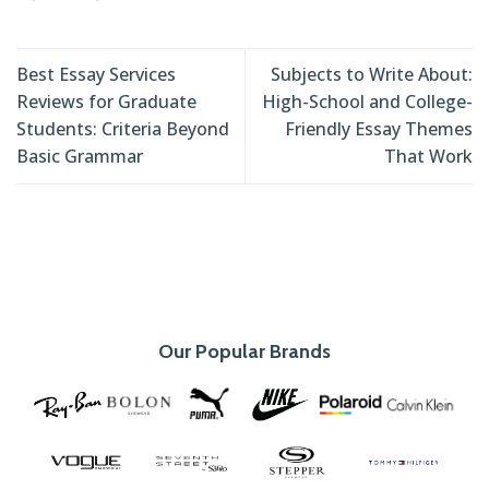
Best Essay Services
Subjects to Write About:
Reviews for Graduate
High-School and College-
Students: Criteria Beyond
Friendly Essay Themes
Basic Grammar
That Work
Our Popular Brands