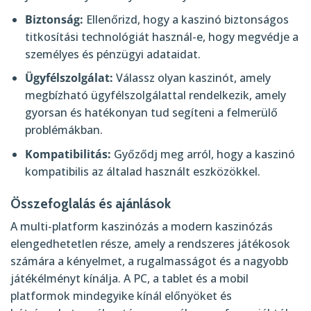
Biztonság:
Ellenőrizd, hogy a kaszinó biztonságos
titkosítási technológiát használ-e, hogy megvédje a
személyes és pénzügyi adataidat.
Ügyfélszolgálat:
Válassz olyan kaszinót, amely
megbízható ügyfélszolgálattal rendelkezik, amely
gyorsan és hatékonyan tud segíteni a felmerülő
problémákban.
Kompatibilitás:
Győződj meg arról, hogy a kaszinó
kompatibilis az általad használt eszközökkel.
Összefoglalás és ajánlások
A multi-platform kaszinózás a modern kaszinózás
elengedhetetlen része, amely a rendszeres játékosok
számára a kényelmet, a rugalmasságot és a nagyobb
játékélményt kínálja. A PC, a tablet és a mobil
platformok mindegyike kínál előnyöket és