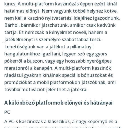
kincs. A multi-platform kaszinózás éppen ezért kínál
hatalmas előnyt. Nem vagyunk többé helyhez kötve,
nem kell a kaszinó nyitvatartási idejéhez igazodnunk.
Bárhol, bármikor játszhatunk, amikor csak kedvünk
tartja. Ez nemcsak a kényelmet növeli, hanem a
játékélményt is személyre szabottabbá teszi.
Lehetőségünk van a játékot a pillanatnyi
hangulatunkhoz igazítani, legyen szó egy gyors
pókerről a buszon, vagy egy hosszabb nyerőgépes
maratonról a kanapén. A multi-platform kaszinók
ráadásul gyakran kínálnak speciális bónuszokat és
promóciókat a mobil platformokon játszóknak, ami
további motivációt jelenthet a játékra.
A különböző platformok előnyei és hátrányai
PC
A PC-s kaszinózás a klasszikus, a nagy képernyő és a