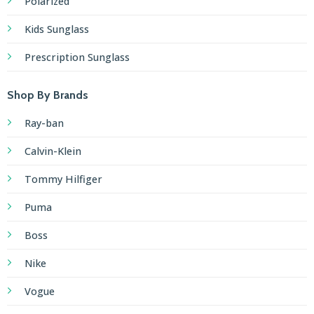
Polarized
Kids Sunglass
Prescription Sunglass
Shop By Brands
Ray-ban
Calvin-Klein
Tommy Hilfiger
Puma
Boss
Nike
Vogue