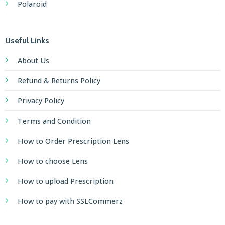
Polaroid
Useful Links
About Us
Refund & Returns Policy
Privacy Policy
Terms and Condition
How to Order Prescription Lens
How to choose Lens
How to upload Prescription
How to pay with SSLCommerz