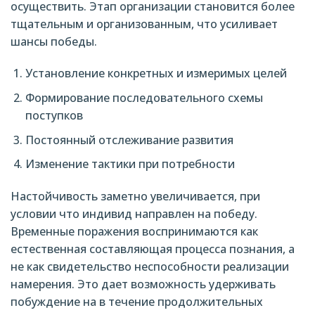
осуществить. Этап организации становится более
тщательным и организованным, что усиливает
шансы победы.
Установление конкретных и измеримых целей
Формирование последовательного схемы
поступков
Постоянный отслеживание развития
Изменение тактики при потребности
Настойчивость заметно увеличивается, при
условии что индивид направлен на победу.
Временные поражения воспринимаются как
естественная составляющая процесса познания, а
не как свидетельство неспособности реализации
намерения. Это дает возможность удерживать
побуждение на в течение продолжительных