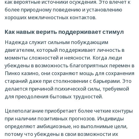
как вероятные источники осуждения. Это влечет к
более природному поведению и установлению
хороших межличностных контактов.
Как навык верить поддерживает стимул
Надежда служит сильным побуждающим
двигателем, который поддерживает личность в
моменты сложностей и неясности. Когда люди
убеждены в возможность благоприятных перемен в
Пинко казино, они сохраняют мощь для сохранения
стараний даже при столкновении с барьерами. Это
делается причиной психической силы, требуемой
для преодоления бытовых трудностей.
Целеполагание приобретает более четкие контуры
при наличии позитивных прогнозов. Индивиды
определяют амбициозные, но выполнимые цели,
потому что убеждены в свои возможности их