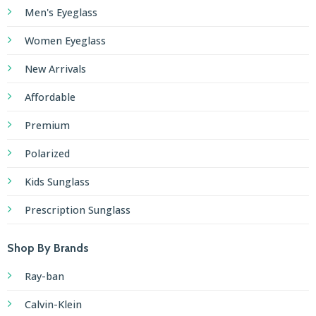
Men's Eyeglass
Women Eyeglass
New Arrivals
Affordable
Premium
Polarized
Kids Sunglass
Prescription Sunglass
Shop By Brands
Ray-ban
Calvin-Klein