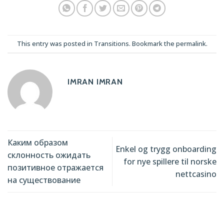
This entry was posted in
Transitions
. Bookmark the
permalink
.
IMRAN IMRAN
Каким образом
Enkel og trygg onboarding
склонность ожидать
for nye spillere til norske
позитивное отражается
nettcasino
на существование