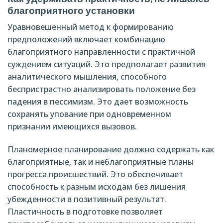
благоприятного установки
Уравновешенный метод к формированию
предположений включает комбинацию
благоприятного направленности с практичной
суждением ситуаций. Это предполагает развития
аналитического мышления, способного
беспристрастно анализировать положение без
падения в пессимизм. Это дает возможность
сохранять упование при одновременном
признании имеющихся вызовов.
Планомерное планирование должно содержать как
благоприятные, так и неблагоприятные планы
прогресса происшествий. Это обеспечивает
способность к разным исходам без лишения
убежденности в позитивный результат.
Пластичность в подготовке позволяет