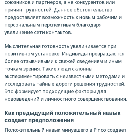
союзников и партнеров, а не конкурентов или
причин трудностей. Данное обстоятельство
предоставляет возможность к новым рабочим и
персональным перспективам благодаря
увеличение сети контактов.
Мыслительная готовность увеличивается при
позитивном установке. Индивиды превращаются
более отзывчивыми к свежей сведениям и иным
точкам зрения. Такие люди склонны
экспериментировать с неизвестными методами и
исследовать тайные дороги решения трудностей.
Это формирует подходящие факторы для
нововведений и личностного совершенствования.
Как предыдущий положительный навык
создает предположения
Положительный навык минувшего в Pinco создает