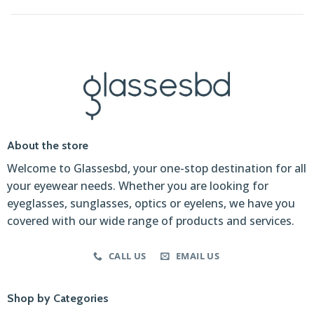
About the store
Welcome to Glassesbd, your one-stop destination for all
your eyewear needs. Whether you are looking for
eyeglasses, sunglasses, optics or eyelens, we have you
covered with our wide range of products and services.
CALL US
EMAIL US
Shop by Categories