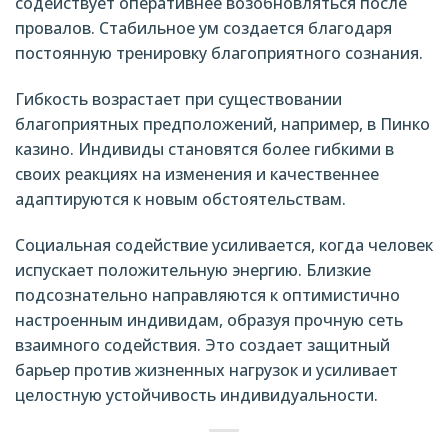
содействует оперативнее возобновляться после
провалов. Стабильное ум создается благодаря
постоянную тренировку благоприятного сознания.
Гибкость возрастает при существовании
благоприятных предположений, например, в Пинко
казино. Индивиды становятся более гибкими в
своих реакциях на изменения и качественнее
адаптируются к новым обстоятельствам.
Социальная содействие усиливается, когда человек
испускает положительную энергию. Близкие
подсознательно направляются к оптимистично
настроенным индивидам, образуя прочную сеть
взаимного содействия. Это создает защитный
барьер против жизненных нагрузок и усиливает
целостную устойчивость индивидуальности.