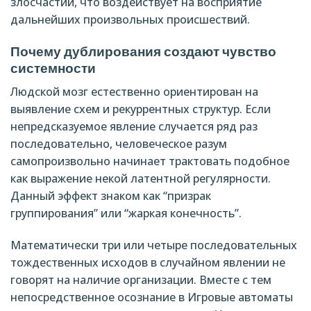
злосчастии, что воздействует на восприятие
дальнейших произвольных происшествий.
Почему дублирования создают чувство
системности
Людской мозг естественно ориентирован на
выявление схем и рекуррентных структур. Если
непредсказуемое явление случается ряд раз
последовательно, человеческое разум
самопроизвольно начинает трактовать подобное
как выражение некой латентной регулярности.
Данный эффект знаком как “призрак
группирования” или “жаркая конечность”.
Математически три или четыре последовательных
тождественных исходов в случайном явлении не
говорят на наличие организации. Вместе с тем
непосредственное осознание в Игровые автоматы