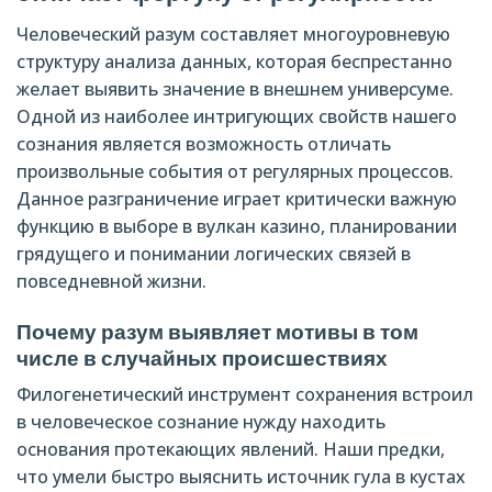
Человеческий разум составляет многоуровневую
структуру анализа данных, которая беспрестанно
желает выявить значение в внешнем универсуме.
Одной из наиболее интригующих свойств нашего
сознания является возможность отличать
произвольные события от регулярных процессов.
Данное разграничение играет критически важную
функцию в выборе в
вулкан казино
, планировании
грядущего и понимании логических связей в
повседневной жизни.
Почему разум выявляет мотивы в том
числе в случайных происшествиях
Филогенетический инструмент сохранения встроил
в человеческое сознание нужду находить
основания протекающих явлений. Наши предки,
что умели быстро выяснить источник гула в кустах