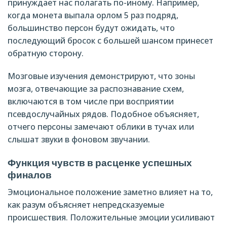
принуждает нас полагать по-иному. Например,
когда монета выпала орлом 5 раз подряд,
большинство персон будут ожидать, что
последующий бросок с большей шансом принесет
обратную сторону.
Мозговые изучения демонстрируют, что зоны
мозга, отвечающие за распознавание схем,
включаются в том числе при восприятии
псевдослучайных рядов. Подобное объясняет,
отчего персоны замечают облики в тучах или
слышат звуки в фоновом звучании.
Функция чувств в расценке успешных
финалов
Эмоциональное положение заметно влияет на то,
как разум объясняет непредсказуемые
происшествия. Положительные эмоции усиливают