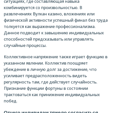
ситуациях, где составляющая навыка
комбинируется со произвольностью. В
развлечениях Вулкан казино, вложениях или
физической активности успешный финал без труда
толкуется как выражение профессионализма.
Данное подводит к завышению индивидуальных
способностей предсказывать или управлять
случайные процессы.
Коллективное напряжение также играет функцию в
указанном явлении. Коллектив поощряет
убеждение в личную долг за достижение, что
усиливает предрасположенность видеть
регулярность там, где действует случайность.
Признание функции фортуны в состоянии
трактоваться как принижение индивидуальных
побед.
Отчего индивидам тяжело согласиться