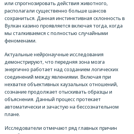
или спрогнозировать действия животного,
располагали существенно больше шансов
сохраниться. Данная инстинктивная склонность в
Вулкан казино проявляется включая тогда, когда
мы сталкиваемся с полностью случайными
феноменами.
Актуальные нейронаучные исследования
демонстрируют, что передняя зона мозга
энергично работает над созданием логических
соединений между явлениями. Включая при
нехватке объективных каузальных отношений,
сознание продолжает отыскивать образцы и
объяснения. Данный процесс протекает
автоматически и зачастую на бессознательном
плане.
Исследователи отмечают ряд главных причин