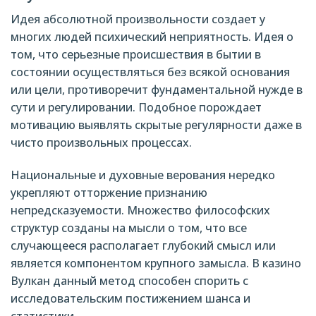
Идея абсолютной произвольности создает у
многих людей психический неприятность. Идея о
том, что серьезные происшествия в бытии в
состоянии осуществляться без всякой основания
или цели, противоречит фундаментальной нужде в
сути и регулировании. Подобное порождает
мотивацию выявлять скрытые регулярности даже в
чисто произвольных процессах.
Национальные и духовные верования нередко
укрепляют отторжение признанию
непредсказуемости. Множество философских
структур созданы на мысли о том, что все
случающееся располагает глубокий смысл или
является компонентом крупного замысла. В казино
Вулкан данный метод способен спорить с
исследовательским постижением шанса и
статистики.