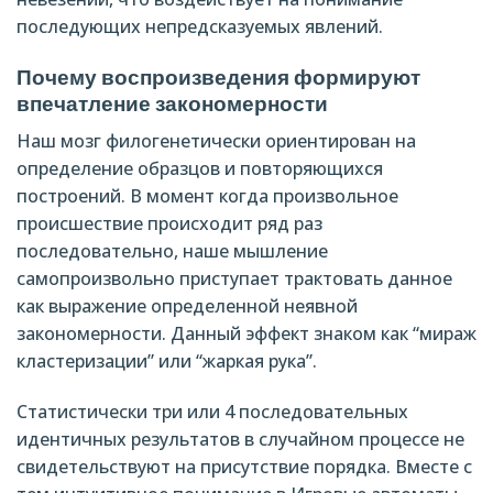
последующих непредсказуемых явлений.
Почему воспроизведения формируют
впечатление закономерности
Наш мозг филогенетически ориентирован на
определение образцов и повторяющихся
построений. В момент когда произвольное
происшествие происходит ряд раз
последовательно, наше мышление
самопроизвольно приступает трактовать данное
как выражение определенной неявной
закономерности. Данный эффект знаком как “мираж
кластеризации” или “жаркая рука”.
Статистически три или 4 последовательных
идентичных результатов в случайном процессе не
свидетельствуют на присутствие порядка. Вместе с