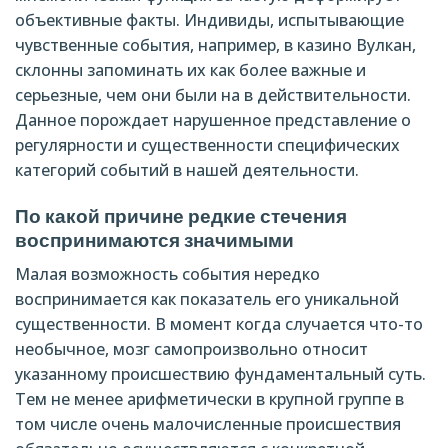
объективные факты. Индивиды, испытывающие
чувственные события, например, в казино Вулкан,
склонны запоминать их как более важные и
серьезные, чем они были на в действительности.
Данное порождает нарушенное представление о
регулярности и существенности специфических
категорий событий в нашей деятельности.
По какой причине редкие стечения
воспринимаются значимыми
Малая возможность события нередко
воспринимается как показатель его уникальной
существенности. В момент когда случается что-то
необычное, мозг самопроизвольно относит
указанному происшествию фундаментальный суть.
Тем не менее арифметически в крупной группе в
том числе очень малочисленные происшествия