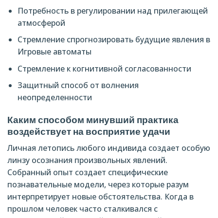
Потребность в регулировании над прилегающей
атмосферой
Стремление спрогнозировать будущие явления в
Игровые автоматы
Стремление к когнитивной согласованности
Защитный способ от волнения
неопределенности
Каким способом минувший практика
воздействует на восприятие удачи
Личная летопись любого индивида создает особую
линзу осознания произвольных явлений.
Собранный опыт создает специфические
познавательные модели, через которые разум
интерпретирует новые обстоятельства. Когда в
прошлом человек часто сталкивался с