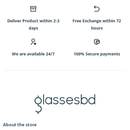
Deliver Product within 2-3
Free Exchange within 72
days
hours
We are available 24/7
100% Secure payments
About the store