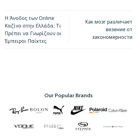
Η Άνοδος των Online
Как мозг различает
Καζίνο στην Ελλάδα: Τι
везение от
Πρέπει να Γνωρίζουν οι
закономерности
Έμπειροι Παίκτες
Our Popular Brands