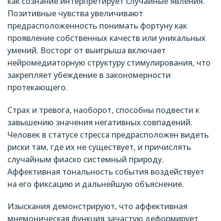
как сознание интерпретирует случайные явления.
Позитивные чувства увеличивают
предрасположенность понимать фортуну как
проявление собственных качеств или уникальных
умений. Восторг от выигрыша включает
нейромедиаторную структуру стимулирования, что
закрепляет убеждение в закономерности
протекающего.
Страх и тревога, наоборот, способны подвести к
завышению значения негативных совпадений.
Человек в статусе стресса предрасположен видеть
риски там, где их не существует, и причислять
случайным фиаско системный природу.
Аффективная тональность события воздействует
на его фиксацию и дальнейшую объяснение.
Изыскания демонстрируют, что аффективная
мнемоническая функция зачастую деформирует