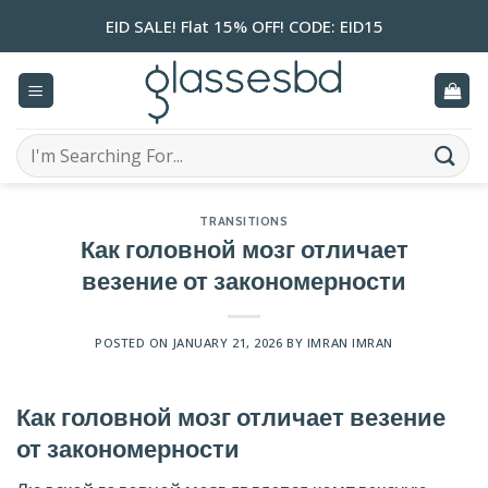
Skip
EID SALE! Flat 15% OFF! CODE: EID15
to
content
Search
for:
TRANSITIONS
Как головной мозг отличает
везение от закономерности
POSTED ON
JANUARY 21, 2026
BY
IMRAN IMRAN
Как головной мозг отличает везение
от закономерности