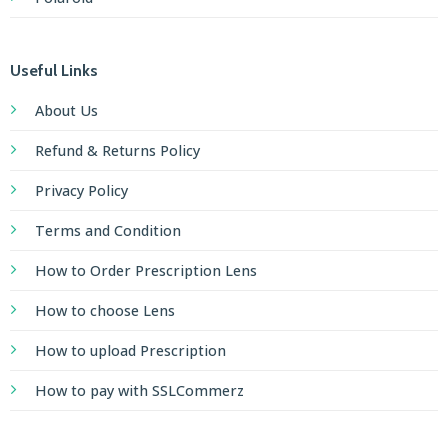
Useful Links
About Us
Refund & Returns Policy
Privacy Policy
Terms and Condition
How to Order Prescription Lens
How to choose Lens
How to upload Prescription
How to pay with SSLCommerz