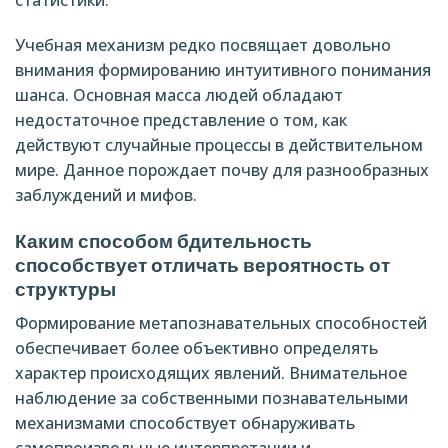
Учебная механизм редко посвящает довольно
внимания формированию интуитивного понимания
шанса. Основная масса людей обладают
недостаточное представление о том, как
действуют случайные процессы в действительном
мире. Данное порождает почву для разнообразных
заблуждений и мифов.
Каким способом бдительность
способствует отличать вероятность от
структуры
Формирование метапознавательных способностей
обеспечивает более объективно определять
характер происходящих явлений. Внимательное
наблюдение за собственными познавательными
механизмами способствует обнаруживать
самопроизвольные интерпретации и