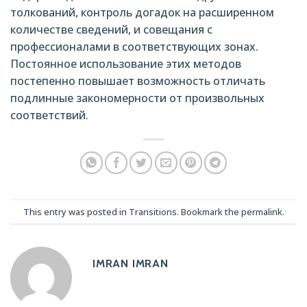
толкований, контроль догадок на расширенном
количестве сведений, и совещания с
профессионалами в соответствующих зонах.
Постоянное использование этих методов
постепенно повышает возможность отличать
подлинные закономерности от произвольных
соответствий.
This entry was posted in
Transitions
. Bookmark the
permalink
.
IMRAN IMRAN