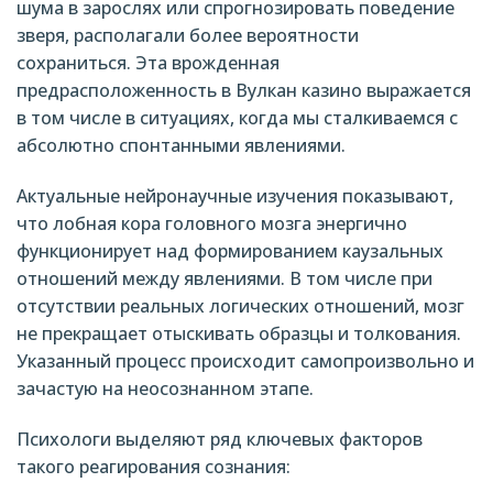
шума в зарослях или спрогнозировать поведение
зверя, располагали более вероятности
сохраниться. Эта врожденная
предрасположенность в Вулкан казино выражается
в том числе в ситуациях, когда мы сталкиваемся с
абсолютно спонтанными явлениями.
Актуальные нейронаучные изучения показывают,
что лобная кора головного мозга энергично
функционирует над формированием каузальных
отношений между явлениями. В том числе при
отсутствии реальных логических отношений, мозг
не прекращает отыскивать образцы и толкования.
Указанный процесс происходит самопроизвольно и
зачастую на неосознанном этапе.
Психологи выделяют ряд ключевых факторов
такого реагирования сознания: