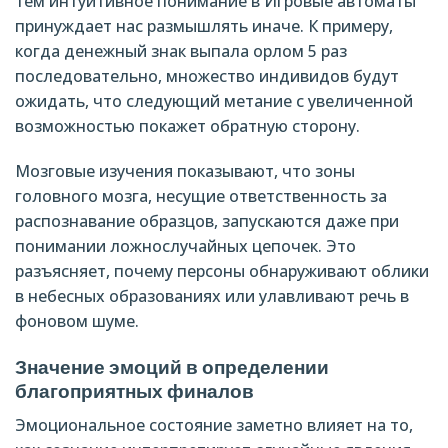
тем интуитивное понимание в Игровые автоматы
принуждает нас размышлять иначе. К примеру,
когда денежный знак выпала орлом 5 раз
последовательно, множество индивидов будут
ожидать, что следующий метание с увеличенной
возможностью покажет обратную сторону.
Мозговые изучения показывают, что зоны
головного мозга, несущие ответственность за
распознавание образцов, запускаются даже при
понимании ложнослучайных цепочек. Это
разъясняет, почему персоны обнаруживают облики
в небесных образованиях или улавливают речь в
фоновом шуме.
Значение эмоций в определении
благоприятных финалов
Эмоциональное состояние заметно влияет на то,