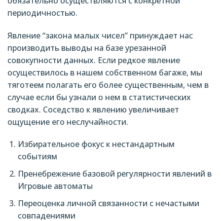
обязательно осуществляются с конкретной
периодичностью.
Явление “закона малых чисел” принуждает нас
производить выводы на базе урезанной
совокупности данных. Если редкое явление
осуществилось в нашем собственном багаже, мы
тяготеем полагать его более существенным, чем в
случае если бы узнали о нем в статистических
сводках. Соседство к явлению увеличивает
ощущение его неслучайности.
Избирательное фокус к нестандартным
событиям
Пренебрежение базовой регулярности явлений в
Игровые автоматы
Переоценка личной связанности с нечастыми
совпадениями