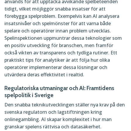
används för att upptäcka avvikande spelbeteenden
tidigt, vilket möjliggör snabba insatser för att
förebygga spelproblem. Exempelvis kan AI analysera
insatsnivåer och spelmönster för att varna både
spelare och operatörer innan problem utvecklas.
Spelinspektionen uppmuntrar dessa teknologier som
en positiv utveckling för branschen, men framför
också vikten av transparens och tydliga rutiner. Ett
praktiskt tips för analytiker är att följa hur olika
operatörer implementerar dessa lösningar och
utvärdera deras effektivitet i realtid.
Regulatoriska utmaningar och AI: Framtidens
spelpolitik i Sverige
Den snabba teknikutvecklingen ställer nya krav på den
svenska regulatorn och lagstiftningen kring
onlinegambling. AI skapar komplexitet i hur man
granskar spelens rättvisa och datasäkerhet.