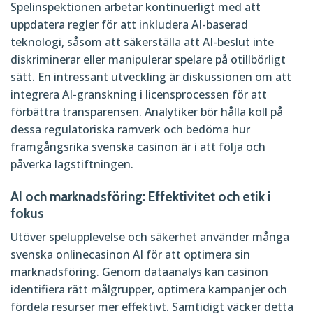
Spelinspektionen arbetar kontinuerligt med att
uppdatera regler för att inkludera AI-baserad
teknologi, såsom att säkerställa att AI-beslut inte
diskriminerar eller manipulerar spelare på otillbörligt
sätt. En intressant utveckling är diskussionen om att
integrera AI-granskning i licensprocessen för att
förbättra transparensen. Analytiker bör hålla koll på
dessa regulatoriska ramverk och bedöma hur
framgångsrika svenska casinon är i att följa och
påverka lagstiftningen.
AI och marknadsföring: Effektivitet och etik i
fokus
Utöver spelupplevelse och säkerhet använder många
svenska onlinecasinon AI för att optimera sin
marknadsföring. Genom dataanalys kan casinon
identifiera rätt målgrupper, optimera kampanjer och
fördela resurser mer effektivt. Samtidigt väcker detta