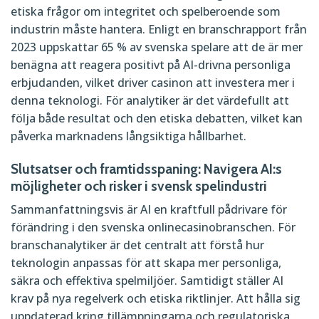
etiska frågor om integritet och spelberoende som
industrin måste hantera. Enligt en branschrapport från
2023 uppskattar 65 % av svenska spelare att de är mer
benägna att reagera positivt på AI-drivna personliga
erbjudanden, vilket driver casinon att investera mer i
denna teknologi. För analytiker är det värdefullt att
följa både resultat och den etiska debatten, vilket kan
påverka marknadens långsiktiga hållbarhet.
Slutsatser och framtidsspaning: Navigera AI:s
möjligheter och risker i svensk spelindustri
Sammanfattningsvis är AI en kraftfull pådrivare för
förändring i den svenska onlinecasinobranschen. För
branschanalytiker är det centralt att förstå hur
teknologin anpassas för att skapa mer personliga,
säkra och effektiva spelmiljöer. Samtidigt ställer AI
krav på nya regelverk och etiska riktlinjer. Att hålla sig
uppdaterad kring tillämpningarna och regulatoriska