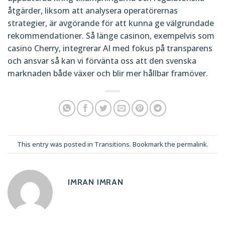
åtgärder, liksom att analysera operatörernas
strategier, är avgörande för att kunna ge välgrundade
rekommendationer. Så länge casinon, exempelvis som
casino Cherry, integrerar AI med fokus på transparens
och ansvar så kan vi förvänta oss att den svenska
marknaden både växer och blir mer hållbar framöver.
This entry was posted in
Transitions
. Bookmark the
permalink
.
IMRAN IMRAN