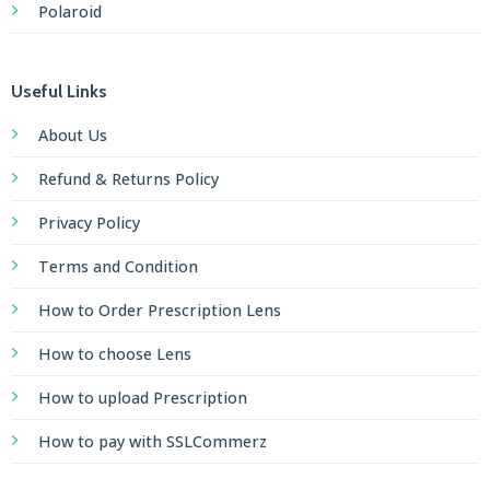
Polaroid
Useful Links
About Us
Refund & Returns Policy
Privacy Policy
Terms and Condition
How to Order Prescription Lens
How to choose Lens
How to upload Prescription
How to pay with SSLCommerz