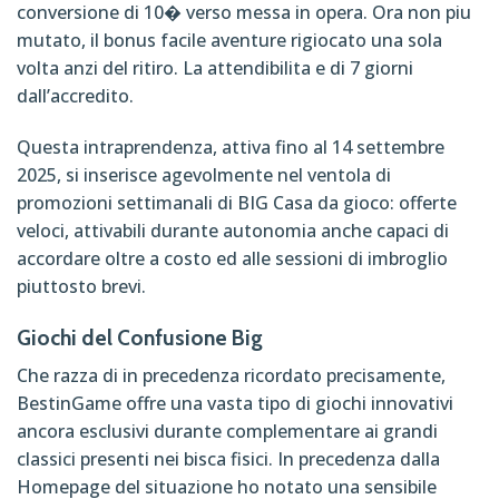
conversione di 10� verso messa in opera. Ora non piu
mutato, il bonus facile aventure rigiocato una sola
volta anzi del ritiro. La attendibilita e di 7 giorni
dall’accredito.
Questa intraprendenza, attiva fino al 14 settembre
2025, si inserisce agevolmente nel ventola di
promozioni settimanali di BIG Casa da gioco: offerte
veloci, attivabili durante autonomia anche capaci di
accordare oltre a costo ed alle sessioni di imbroglio
piuttosto brevi.
Giochi del Confusione Big
Che razza di in precedenza ricordato precisamente,
BestinGame offre una vasta tipo di giochi innovativi
ancora esclusivi durante complementare ai grandi
classici presenti nei bisca fisici. In precedenza dalla
Homepage del situazione ho notato una sensibile