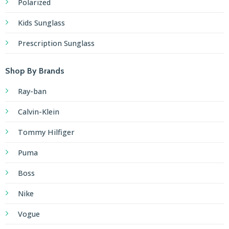
Polarized
Kids Sunglass
Prescription Sunglass
Shop By Brands
Ray-ban
Calvin-Klein
Tommy Hilfiger
Puma
Boss
Nike
Vogue