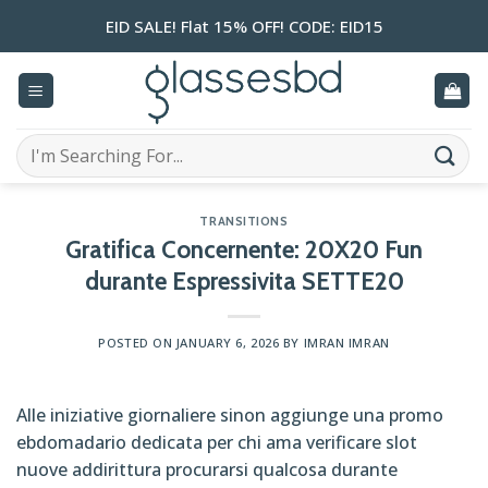
Skip
EID SALE! Flat 15% OFF! CODE: EID15
to
content
Search
for:
TRANSITIONS
Gratifica Concernente: 20X20 Fun
durante Espressivita SETTE20
POSTED ON
JANUARY 6, 2026
BY
IMRAN IMRAN
Alle iniziative giornaliere sinon aggiunge una promo
ebdomadario dedicata per chi ama verificare slot
nuove addirittura procurarsi qualcosa durante