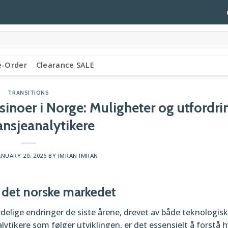
e-Order
Clearance SALE
TRANSITIONS
sinoer i Norge: Muligheter og utfordri
ansjeanalytikere
ANUARY 20, 2026
BY
IMRAN IMRAN
i det norske markedet
lige endringer de siste årene, drevet av både teknologis
lytikere som følger utviklingen, er det essensielt å forstå 