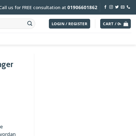
Call us for FREE consultation at
01906601862
LOGIN / REGISTER
CART /
0
৳
nger
ke
hvordan