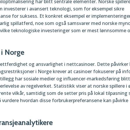
loptimalisering har blitt sentrale elementer. Norske spiller
m investerer i avansert teknologi, som for eksempel sikre
sjanse for suksess. Et konkret eksempel er implementeringen
svarlig spillatferd, noe som også samsvarer med norske myn
 i hvilke teknologiske investeringer som er mest lønnsomme 
 i Norge
 rettferdighet og ansvarlighet i nettcasinoer. Dette påvirke
srestriksjoner i Norge krever at casinoer fokuserer på inf
illegg har sosiale medier og influencer-markedsføring blitt
evelse av regelverket. Statistikk viser at norske spillere i
nte vilkår, samtidig som de setter pris på lokal tilpasning
 å vurdere hvordan disse forbrukerpreferansene kan påvirke
ransjeanalytikere