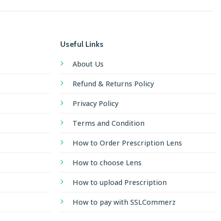
Useful Links
About Us
Refund & Returns Policy
Privacy Policy
Terms and Condition
How to Order Prescription Lens
How to choose Lens
How to upload Prescription
How to pay with SSLCommerz