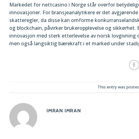
Markedet for nettcasino i Norge står overfor betydelige
innovasjoner. For bransjeanalytikere er det avgjørende 
skatteregler, da disse kan omforme konkurranselandsk
og blockchain, påvirker brukeropplevelse og sikkerhet.
innovasjon med sterk etterlevelse av norsk lovgivning o
men også langsiktig bærekraft i et marked under stadig
This entry was poste
IMRAN IMRAN