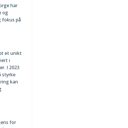
orge har
e og
g fokus på
t et unikt
ert i
r. I 2023
å styrke
dring kan
g
gens for