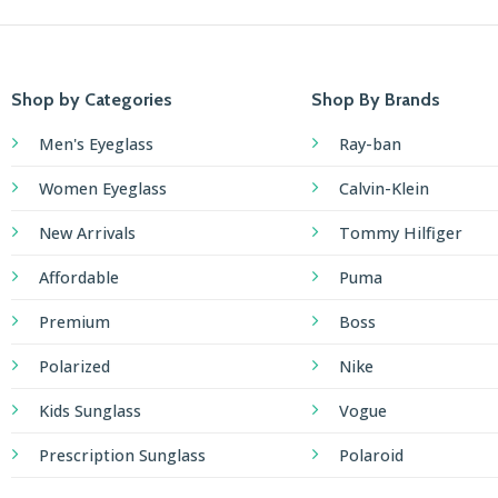
Shop by Categories
Shop By Brands
Men's Eyeglass
Ray-ban
Women Eyeglass
Calvin-Klein
New Arrivals
Tommy Hilfiger
Affordable
Puma
Premium
Boss
Polarized
Nike
Kids Sunglass
Vogue
Prescription Sunglass
Polaroid