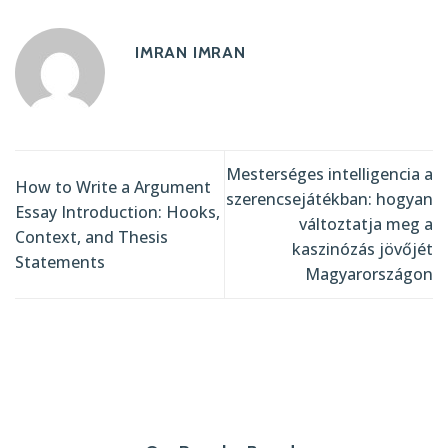
IMRAN IMRAN
Mesterséges intelligencia a
How to Write a Argument
szerencsejátékban: hogyan
Essay Introduction: Hooks,
változtatja meg a
Context, and Thesis
kaszinózás jövőjét
Statements
Magyarországon