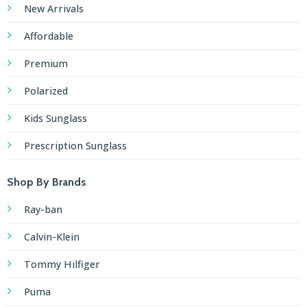
New Arrivals
Affordable
Premium
Polarized
Kids Sunglass
Prescription Sunglass
Shop By Brands
Ray-ban
Calvin-Klein
Tommy Hilfiger
Puma