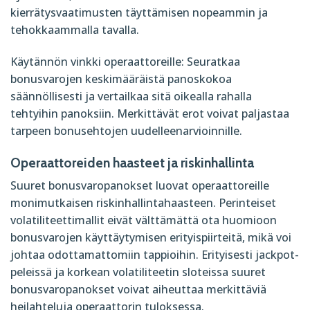
kierrätysvaatimusten täyttämisen nopeammin ja
tehokkaammalla tavalla.
Käytännön vinkki operaattoreille: Seuratkaa
bonusvarojen keskimääräistä panoskokoa
säännöllisesti ja vertailkaa sitä oikealla rahalla
tehtyihin panoksiin. Merkittävät erot voivat paljastaa
tarpeen bonusehtojen uudelleenarvioinnille.
Operaattoreiden haasteet ja riskinhallinta
Suuret bonusvaropanokset luovat operaattoreille
monimutkaisen riskinhallintahaasteen. Perinteiset
volatiliteettimallit eivät välttämättä ota huomioon
bonusvarojen käyttäytymisen erityispiirteitä, mikä voi
johtaa odottamattomiin tappioihin. Erityisesti jackpot-
peleissä ja korkean volatiliteetin sloteissa suuret
bonusvaropanokset voivat aiheuttaa merkittäviä
heilahteluja operaattorin tuloksessa.