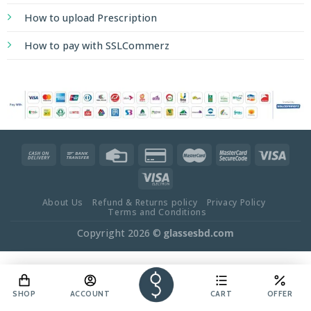
How to upload Prescription
How to pay with SSLCommerz
About Us
Refund & Returns policy
Privacy Policy
Terms and Conditions
Copyright 2026 ©
glassesbd.com
SHOP
ACCOUNT
CART
OFFER