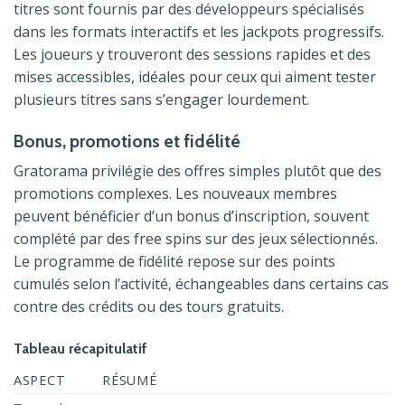
titres sont fournis par des développeurs spécialisés
dans les formats interactifs et les jackpots progressifs.
Les joueurs y trouveront des sessions rapides et des
mises accessibles, idéales pour ceux qui aiment tester
plusieurs titres sans s’engager lourdement.
Bonus, promotions et fidélité
Gratorama privilégie des offres simples plutôt que des
promotions complexes. Les nouveaux membres
peuvent bénéficier d’un bonus d’inscription, souvent
complété par des free spins sur des jeux sélectionnés.
Le programme de fidélité repose sur des points
cumulés selon l’activité, échangeables dans certains cas
contre des crédits ou des tours gratuits.
Tableau récapitulatif
ASPECT
RÉSUMÉ