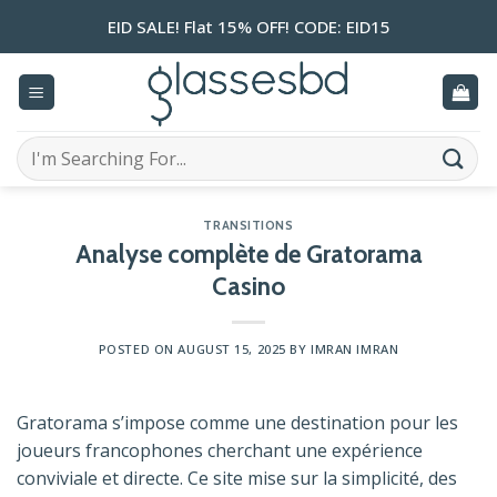
Skip
EID SALE! Flat 15% OFF! CODE: EID15
to
content
Search
for:
TRANSITIONS
Analyse complète de Gratorama
Casino
POSTED ON
AUGUST 15, 2025
BY
IMRAN IMRAN
Gratorama s’impose comme une destination pour les
joueurs francophones cherchant une expérience
conviviale et directe. Ce site mise sur la simplicité, des