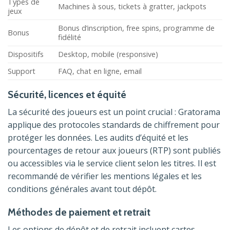
Types de
Machines à sous, tickets à gratter, jackpots
jeux
Bonus d’inscription, free spins, programme de
Bonus
fidélité
Dispositifs
Desktop, mobile (responsive)
Support
FAQ, chat en ligne, email
Sécurité, licences et équité
La sécurité des joueurs est un point crucial : Gratorama
applique des protocoles standards de chiffrement pour
protéger les données. Les audits d’équité et les
pourcentages de retour aux joueurs (RTP) sont publiés
ou accessibles via le service client selon les titres. Il est
recommandé de vérifier les mentions légales et les
conditions générales avant tout dépôt.
Méthodes de paiement et retrait
Les options de dépôt et de retrait incluent cartes