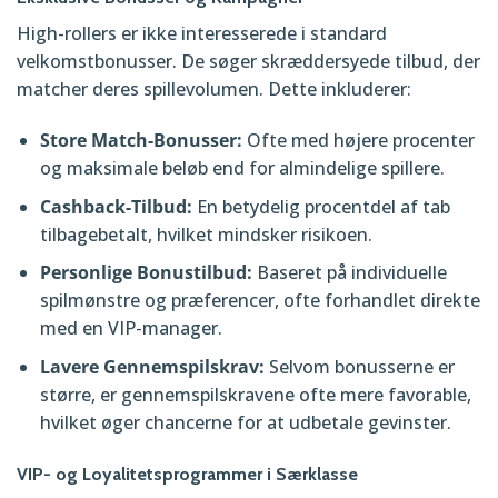
High-rollers er ikke interesserede i standard
velkomstbonusser. De søger skræddersyede tilbud, der
matcher deres spillevolumen. Dette inkluderer:
Store Match-Bonusser:
Ofte med højere procenter
og maksimale beløb end for almindelige spillere.
Cashback-Tilbud:
En betydelig procentdel af tab
tilbagebetalt, hvilket mindsker risikoen.
Personlige Bonustilbud:
Baseret på individuelle
spilmønstre og præferencer, ofte forhandlet direkte
med en VIP-manager.
Lavere Gennemspilskrav:
Selvom bonusserne er
større, er gennemspilskravene ofte mere favorable,
hvilket øger chancerne for at udbetale gevinster.
VIP- og Loyalitetsprogrammer i Særklasse