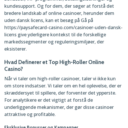
kundesupport. Og for dem, der søger at forstå det
bredere landskab af online casinoer, herunder dem
uden dansk licens, kan et besøg på
Gå på
https://paysafecard-casino.com/casinoer-uden-dansk-
licens
give yderligere kontekst til de forskellige
markedssegmenter og reguleringsmiljøer, der
eksisterer.
Hvad Definerer et Top High-Roller Online
Casino?
Når vi taler om high-roller casinoer, taler vi ikke kun
om store indsatser. Vi taler om en hel oplevelse, der er
skræddersyet til spillere, der forventer det ypperste.
For analytikere er det vigtigt at forstå de
underliggende mekanismer, der gør disse casinoer
attraktive og profitable.
Eksklusive Bonusser og Kampagner