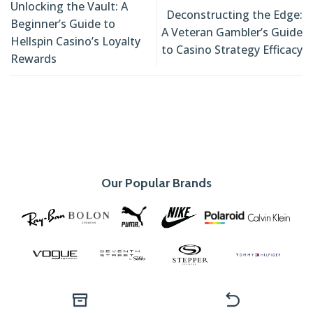
Unlocking the Vault: A
Deconstructing the Edge:
Beginner’s Guide to
A Veteran Gambler’s Guide
Hellspin Casino’s Loyalty
to Casino Strategy Efficacy
Rewards
Our Popular Brands