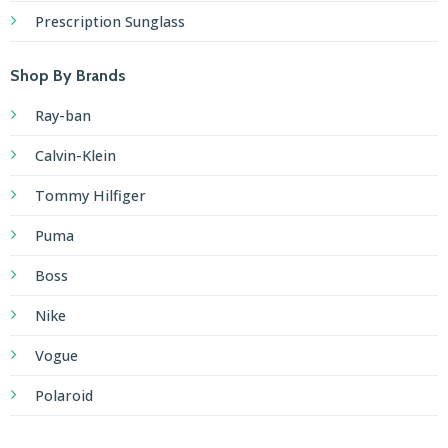
Prescription Sunglass
Shop By Brands
Ray-ban
Calvin-Klein
Tommy Hilfiger
Puma
Boss
Nike
Vogue
Polaroid