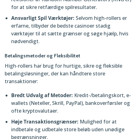
for at sikre retfærdige spilresultater.
Ansvarligt Spil Værktøjer:
Selvom high-rollers er
erfarne, tilbyder de bedste casinoer stadig
værktøjer til at sætte grænser og søge hjælp, hvis
nødvendigt.
Betalingsmetoder og Fleksibilitet
High-rollers har brug for hurtige, sikre og fleksible
betalingsløsninger, der kan håndtere store
transaktioner:
Bredt Udvalg af Metoder:
Kredit-/betalingskort, e-
wallets (Neteller, Skrill, PayPal), bankoverførsler og
ofte kryptovalutaer.
Høje Transaktionsgrænser:
Mulighed for at
indbetale og udbetale store beløb uden unødige
begrænsninger.