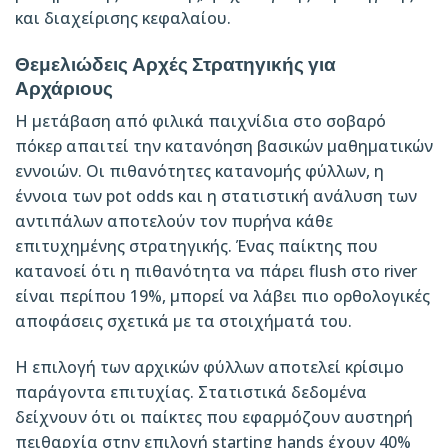
και διαχείρισης κεφαλαίου.
Θεμελιώδεις Αρχές Στρατηγικής για
Αρχάριους
Η μετάβαση από φιλικά παιχνίδια στο σοβαρό
πόκερ απαιτεί την κατανόηση βασικών μαθηματικών
εννοιών. Οι πιθανότητες κατανομής φύλλων, η
έννοια των pot odds και η στατιστική ανάλυση των
αντιπάλων αποτελούν τον πυρήνα κάθε
επιτυχημένης στρατηγικής. Ένας παίκτης που
κατανοεί ότι η πιθανότητα να πάρει flush στο river
είναι περίπου 19%, μπορεί να λάβει πιο ορθολογικές
αποφάσεις σχετικά με τα στοιχήματά του.
Η επιλογή των αρχικών φύλλων αποτελεί κρίσιμο
παράγοντα επιτυχίας. Στατιστικά δεδομένα
δείχνουν ότι οι παίκτες που εφαρμόζουν αυστηρή
πειθαρχία στην επιλογή starting hands έχουν 40%