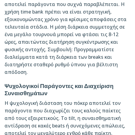
αποτελεί παράγοντα που συχνά παραβλέπεται. Η
χρήση time bank πρέπει να είναι στρατηγική,
εξοικονομώντας χρόνο για κρίσιμες αποφάσεις στα
τελευταία στάδια. Η μέση διάρκεια συμμετοχής σε
ένα μεγάλο τουρνουά μπορεί να φτάσει τις 8-12
ώρες, απαιτώντας διατήρηση συγκέντρωσης και
φυσικής αντοχής. Συμβουλή: Προγραμματίστε
διαλείμματα κατά τη διάρκεια των breaks και
διατηρήστε σταθερό ρυθμό ύπνου για βέλτιστη
απόδοση.
Ψυχολογικοί Παράγοντες και Διαχείριση
Συναισθημάτων
Η ψυχολογική διάσταση του πόκερ αποτελεί τον
παράγοντα που διαχωρίζει τους καλούς παίκτες
από τους εξαιρετικούς. Το tilt, η συναισθηματική
αντίδραση σε κακές beats ή συνεχόμενες απώλειες,
αποτελεί τον μεγαλύτερο εχθρό κάθε παίκτη.