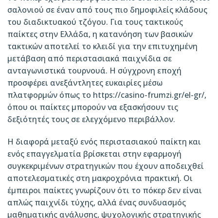
σαλονιού σε έναν από τους πιο δημοφιλείς κλάδους
του διαδικτυακού τζόγου. Για τους τακτικούς
παίκτες στην Ελλάδα, η κατανόηση των βασικών
τακτικών αποτελεί το κλειδί για την επιτυχημένη
μετάβαση από περιστασιακά παιχνίδια σε
ανταγωνιστικά τουρνουά. Η σύγχρονη εποχή
προσφέρει ανεξάντλητες ευκαιρίες μέσω
πλατφορμών όπως το
https://casino-frumzi.gr/el-gr/
,
όπου οι παίκτες μπορούν να εξασκήσουν τις
δεξιότητές τους σε ελεγχόμενο περιβάλλον.
Η διαφορά μεταξύ ενός περιστασιακού παίκτη και
ενός επαγγελματία βρίσκεται στην εφαρμογή
συγκεκριμένων στρατηγικών που έχουν αποδειχθεί
αποτελεσματικές στη μακροχρόνια πρακτική. Οι
έμπειροι παίκτες γνωρίζουν ότι το πόκερ δεν είναι
απλώς παιχνίδι τύχης, αλλά ένας συνδυασμός
μαθηματικής ανάλυσης, ψυχολογικής στρατηγικής