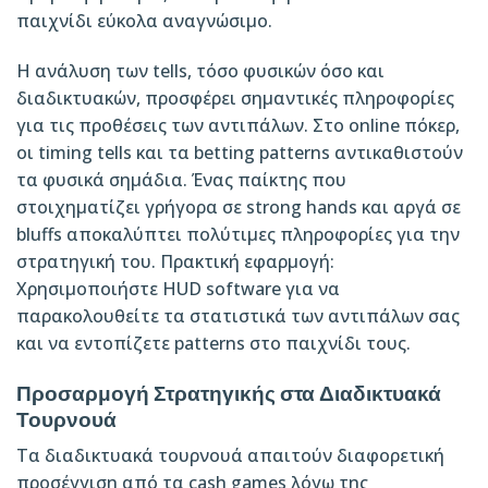
παιχνίδι εύκολα αναγνώσιμο.
Η ανάλυση των tells, τόσο φυσικών όσο και
διαδικτυακών, προσφέρει σημαντικές πληροφορίες
για τις προθέσεις των αντιπάλων. Στο online πόκερ,
οι timing tells και τα betting patterns αντικαθιστούν
τα φυσικά σημάδια. Ένας παίκτης που
στοιχηματίζει γρήγορα σε strong hands και αργά σε
bluffs αποκαλύπτει πολύτιμες πληροφορίες για την
στρατηγική του. Πρακτική εφαρμογή:
Χρησιμοποιήστε HUD software για να
παρακολουθείτε τα στατιστικά των αντιπάλων σας
και να εντοπίζετε patterns στο παιχνίδι τους.
Προσαρμογή Στρατηγικής στα Διαδικτυακά
Τουρνουά
Τα διαδικτυακά τουρνουά απαιτούν διαφορετική
προσέγγιση από τα cash games λόγω της