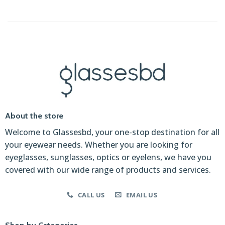
About the store
Welcome to Glassesbd, your one-stop destination for all
your eyewear needs. Whether you are looking for
eyeglasses, sunglasses, optics or eyelens, we have you
covered with our wide range of products and services.
CALL US
EMAIL US