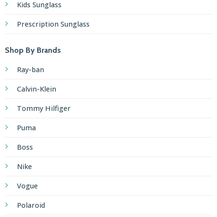
Kids Sunglass
Prescription Sunglass
Shop By Brands
Ray-ban
Calvin-Klein
Tommy Hilfiger
Puma
Boss
Nike
Vogue
Polaroid