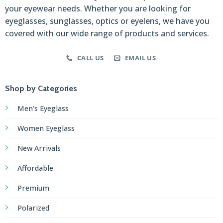
your eyewear needs. Whether you are looking for
eyeglasses, sunglasses, optics or eyelens, we have you
covered with our wide range of products and services.
CALL US
EMAIL US
Shop by Categories
Men's Eyeglass
Women Eyeglass
New Arrivals
Affordable
Premium
Polarized