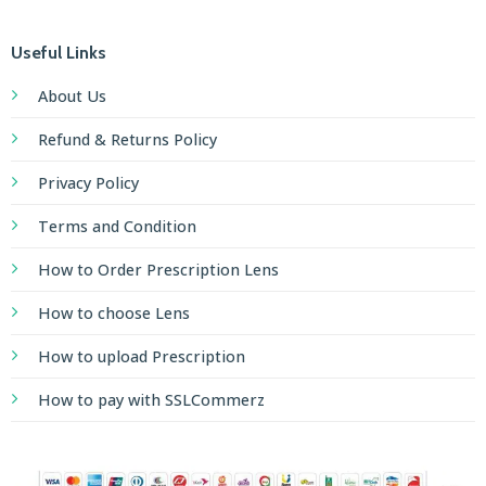
Useful Links
About Us
Refund & Returns Policy
Privacy Policy
Terms and Condition
How to Order Prescription Lens
How to choose Lens
How to upload Prescription
How to pay with SSLCommerz