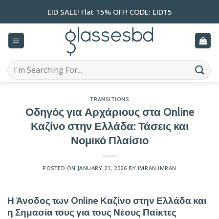
Skip
EID SALE! Flat 15% OFF! CODE: EID15
to
content
Search
for:
TRANSITIONS
Οδηγός για Αρχάριους στα Online
Καζίνο στην Ελλάδα: Τάσεις και
Νομικό Πλαίσιο
POSTED ON
JANUARY 21, 2026
BY
IMRAN IMRAN
Η Άνοδος των Online Καζίνο στην Ελλάδα και
η Σημασία τους για τους Νέους Παίκτες