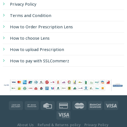
Privacy Policy
Terms and Condition
How to Order Prescription Lens
How to choose Lens
How to upload Prescription
How to pay with SSLCommerz
About Us
Refund & Returns policy
Privacy Policy