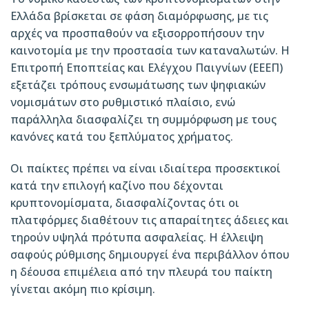
Ελλάδα βρίσκεται σε φάση διαμόρφωσης, με τις
αρχές να προσπαθούν να εξισορροπήσουν την
καινοτομία με την προστασία των καταναλωτών. Η
Επιτροπή Εποπτείας και Ελέγχου Παιγνίων (ΕΕΕΠ)
εξετάζει τρόπους ενσωμάτωσης των ψηφιακών
νομισμάτων στο ρυθμιστικό πλαίσιο, ενώ
παράλληλα διασφαλίζει τη συμμόρφωση με τους
κανόνες κατά του ξεπλύματος χρήματος.
Οι παίκτες πρέπει να είναι ιδιαίτερα προσεκτικοί
κατά την επιλογή καζίνο που δέχονται
κρυπτονομίσματα, διασφαλίζοντας ότι οι
πλατφόρμες διαθέτουν τις απαραίτητες άδειες και
τηρούν υψηλά πρότυπα ασφαλείας. Η έλλειψη
σαφούς ρύθμισης δημιουργεί ένα περιβάλλον όπου
η δέουσα επιμέλεια από την πλευρά του παίκτη
γίνεται ακόμη πιο κρίσιμη.