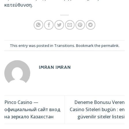
κατεύθυνση.
This entry was posted in
Transitions
. Bookmark the
permalink
.
IMRAN IMRAN
Pinco Casino —
Deneme Bonusu Veren
официальный сайт вход
Casino Siteleri bugün : en
на зеркало Казахстан
güvenilir siteler listesi