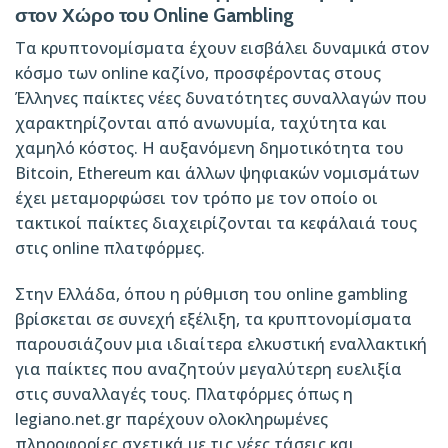
στον Χώρο του Online Gambling
Τα κρυπτονομίσματα έχουν εισβάλει δυναμικά στον
κόσμο των online καζίνο, προσφέροντας στους
Έλληνες παίκτες νέες δυνατότητες συναλλαγών που
χαρακτηρίζονται από ανωνυμία, ταχύτητα και
χαμηλό κόστος. Η αυξανόμενη δημοτικότητα του
Bitcoin, Ethereum και άλλων ψηφιακών νομισμάτων
έχει μεταμορφώσει τον τρόπο με τον οποίο οι
τακτικοί παίκτες διαχειρίζονται τα κεφάλαιά τους
στις online πλατφόρμες.
Στην Ελλάδα, όπου η ρύθμιση του online gambling
βρίσκεται σε συνεχή εξέλιξη, τα κρυπτονομίσματα
παρουσιάζουν μια ιδιαίτερα ελκυστική εναλλακτική
για παίκτες που αναζητούν μεγαλύτερη ευελιξία
στις συναλλαγές τους. Πλατφόρμες όπως η
legiano.net.gr
παρέχουν ολοκληρωμένες
πληροφορίες σχετικά με τις νέες τάσεις και