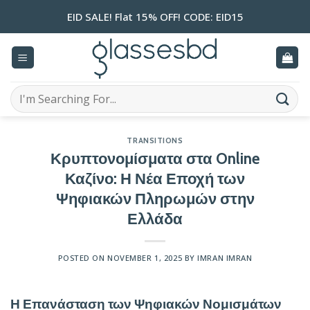
Skip
EID SALE! Flat 15% OFF! CODE: EID15
to
content
Search
for:
TRANSITIONS
Κρυπτονομίσματα στα Online
Καζίνο: Η Νέα Εποχή των
Ψηφιακών Πληρωμών στην
Ελλάδα
POSTED ON
NOVEMBER 1, 2025
BY
IMRAN IMRAN
Η Επανάσταση των Ψηφιακών Νομισμάτων