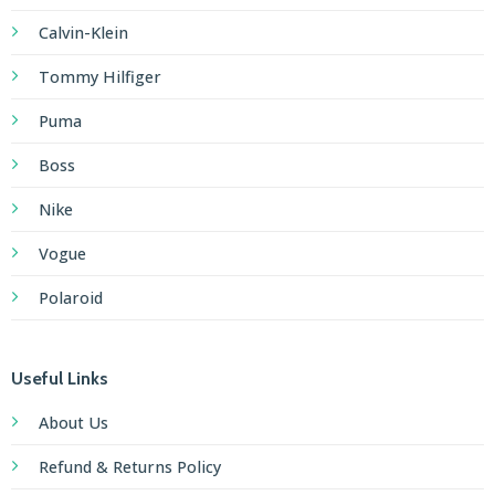
Calvin-Klein
Tommy Hilfiger
Puma
Boss
Nike
Vogue
Polaroid
Useful Links
About Us
Refund & Returns Policy