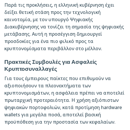
Παρά τις προκλήσεις, η ελληνική κυβέρνηση έχει
δείξει θετική στάση προς την τεχνολογική
καινοτομία, με τον υπουργό Ψηφιακής
Διακυβέρνησης να τονίζει τη σημασία της ψηφιακής
μετάβασης. Αυτή η προσέγγιση δημιουργεί
προσδοκίες για ένα πιο φιλικό προς τα
κρυπτονομίσματα περιβάλλον στο μέλλον.
Πρακτικές Συμβουλές για Ασφαλείς
Κρυπτοσυναλλαγές
Για τους έμπειρους παίκτες που επιθυμούν να
αξιοποιήσουν τα πλεονεκτήματα των
κρυπτονομισμάτων, η ασφάλεια πρέπει να αποτελεί
πρωταρχική προτεραιότητα. Η χρήση αξιόπιστων
ψηφιακών πορτοφολιών, κατά προτίμηση hardware
wallets για μεγάλα ποσά, αποτελεί βασική
προϋπόθεση για την προστασία των κεφαλαίων.