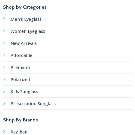
Shop by Categories
Men's Eyeglass
Women Eyeglass
New Arrivals
Affordable
Premium
Polarized
Kids Sunglass
Prescription Sunglass
Shop By Brands
Ray-ban