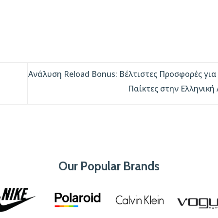
Ανάλυση Reload Bonus: Βέλτιστες Προσφορές για
Παίκτες στην Ελληνική
Our Popular Brands