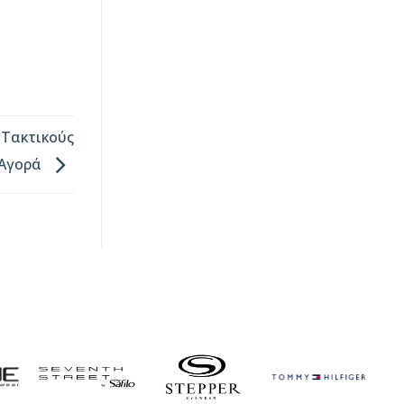
 Τακτικούς
 Αγορά