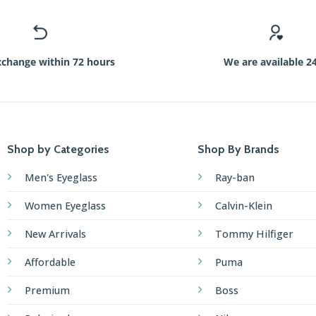
xchange within 72 hours
We are available 2
Shop by Categories
Shop By Brands
Men's Eyeglass
Ray-ban
Women Eyeglass
Calvin-Klein
New Arrivals
Tommy Hilfiger
Affordable
Puma
Premium
Boss