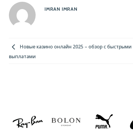
IMRAN IMRAN
Новые казино онлайн 2025 – обзор с быстрыми
выплатами