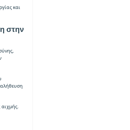
ργίας και
τη στην
σύνης,
ν
υ
επαλήθευση
 αιχμής.