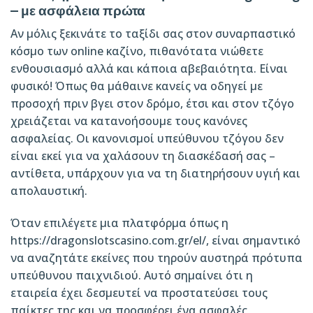
– με ασφάλεια πρώτα
Αν μόλις ξεκινάτε το ταξίδι σας στον συναρπαστικό
κόσμο των online καζίνο, πιθανότατα νιώθετε
ενθουσιασμό αλλά και κάποια αβεβαιότητα. Είναι
φυσικό! Όπως θα μάθαινε κανείς να οδηγεί με
προσοχή πριν βγει στον δρόμο, έτσι και στον τζόγο
χρειάζεται να κατανοήσουμε τους κανόνες
ασφαλείας. Οι κανονισμοί υπεύθυνου τζόγου δεν
είναι εκεί για να χαλάσουν τη διασκέδασή σας –
αντίθετα, υπάρχουν για να τη διατηρήσουν υγιή και
απολαυστική.
Όταν επιλέγετε μια πλατφόρμα όπως η
https://dragonslotscasino.com.gr/el/
, είναι σημαντικό
να αναζητάτε εκείνες που τηρούν αυστηρά πρότυπα
υπεύθυνου παιχνιδιού. Αυτό σημαίνει ότι η
εταιρεία έχει δεσμευτεί να προστατεύσει τους
παίκτες της και να προσφέρει ένα ασφαλές