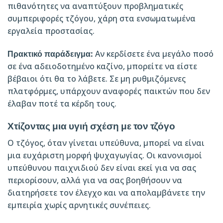
πιθανότητες να αναπτύξουν προβληματικές
συμπεριφορές τζόγου, χάρη στα ενσωματωμένα
εργαλεία προστασίας.
Πρακτικό παράδειγμα:
Αν κερδίσετε ένα μεγάλο ποσό
σε ένα αδειοδοτημένο καζίνο, μπορείτε να είστε
βέβαιοι ότι θα το λάβετε. Σε μη ρυθμιζόμενες
πλατφόρμες, υπάρχουν αναφορές παικτών που δεν
έλαβαν ποτέ τα κέρδη τους.
Χτίζοντας μια υγιή σχέση με τον τζόγο
Ο τζόγος, όταν γίνεται υπεύθυνα, μπορεί να είναι
μια ευχάριστη μορφή ψυχαγωγίας. Οι κανονισμοί
υπεύθυνου παιχνιδιού δεν είναι εκεί για να σας
περιορίσουν, αλλά για να σας βοηθήσουν να
διατηρήσετε τον έλεγχο και να απολαμβάνετε την
εμπειρία χωρίς αρνητικές συνέπειες.