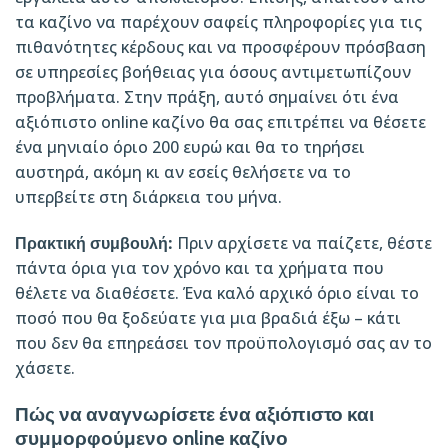
τα καζίνο να παρέχουν σαφείς πληροφορίες για τις
πιθανότητες κέρδους και να προσφέρουν πρόσβαση
σε υπηρεσίες βοήθειας για όσους αντιμετωπίζουν
προβλήματα. Στην πράξη, αυτό σημαίνει ότι ένα
αξιόπιστο online καζίνο θα σας επιτρέπει να θέσετε
ένα μηνιαίο όριο 200 ευρώ και θα το τηρήσει
αυστηρά, ακόμη κι αν εσείς θελήσετε να το
υπερβείτε στη διάρκεια του μήνα.
Πρακτική συμβουλή:
Πριν αρχίσετε να παίζετε, θέστε
πάντα όρια για τον χρόνο και τα χρήματα που
θέλετε να διαθέσετε. Ένα καλό αρχικό όριο είναι το
ποσό που θα ξοδεύατε για μια βραδιά έξω – κάτι
που δεν θα επηρεάσει τον προϋπολογισμό σας αν το
χάσετε.
Πώς να αναγνωρίσετε ένα αξιόπιστο και
συμμορφούμενο online καζίνο